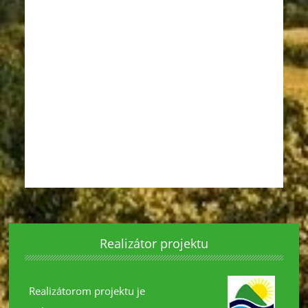
Realizátor projektu
Realizátorom projektu je