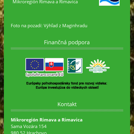
Mikroregión Rimava a Rimavica
Foto na pozadí: Výhľad z Maginhradu
Finančná podpora
Kontakt
Mikroregión Rimava a Rimavica
Sama Vozára 154
980 52 Hrachovo