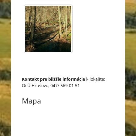
Kontakt pre bližšie informácie
k lokalite:
OcÚ Hrušovo, 047/ 569 01 51
Mapa