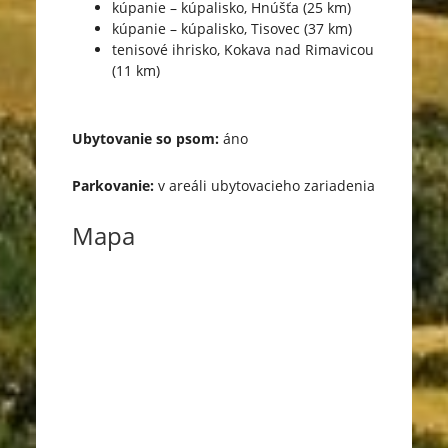
kúpanie – kúpalisko, Hnúšťa (25 km)
kúpanie – kúpalisko, Tisovec (37 km)
tenisové ihrisko, Kokava nad Rimavicou
(11 km)
Ubytovanie so psom:
áno
Parkovanie:
v areáli ubytovacieho zariadenia
Mapa