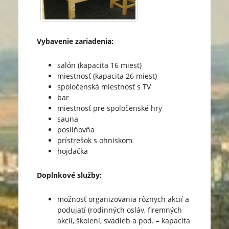
Vybavenie zariadenia:
salón (kapacita 16 miest)
miestnosť (kapacita 26 miest)
spoločenská miestnosť s TV
bar
miestnosť pre spoločenské hry
sauna
posilňovňa
prístrešok s ohniskom
hojdačka
Doplnkové služby:
možnosť organizovania rôznych akcií a
podujatí (rodinných osláv, firemných
akcií, školení, svadieb a pod. – kapacita