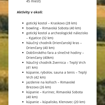
45 miest)
Aktivity v okolí:
gotický kostol – Kraskovo (28 km)
bowling – Rimavská Sobota (40 km)
gotický kostol a archeologické nálezisko
– Kyjatice (32 km)
Náučný chodník Drienčanský kras –
Drienčany (40 km)
Dobšinského fara a slnečné hodiny –
Drienčany (40km)
Náučný chodník Zvernica – Teplý Vrch
(41 km)
kúpanie, rybolov, sauna a tenis – Teplý
Vrch (42 km)
jazdenie na koňoch – Rimavské
Brezovo (26 km)
kúpanie – Kurinec, Rimavská Sobota
(40 km)
kúpanie – kúpalisko, Klenovec (20 km)