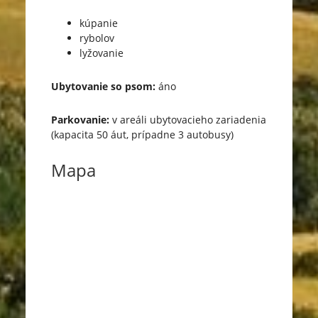
kúpanie
rybolov
lyžovanie
Ubytovanie so psom:
áno
Parkovanie:
v areáli ubytovacieho zariadenia
(kapacita 50 áut, prípadne 3 autobusy)
Mapa