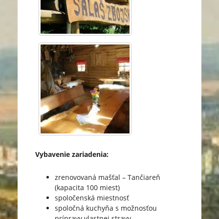
Vybavenie zariadenia:
zrenovovaná mašťal – Tančiareň
(kapacita 100 miest)
spoločenská miestnosť
spoločná kuchyňa s možnosťou
prípravy vlastnej stravy