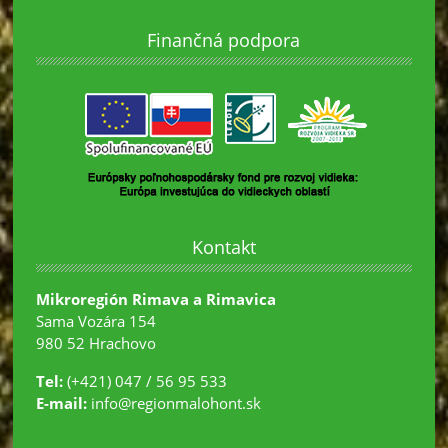
Finančná podpora
Kontakt
Mikroregión Rimava a Rimavica
Sama Vozára 154
980 52 Hrachovo
Tel:
(+421) 047 / 56 95 533
E-mail:
info@regionmalohont.sk